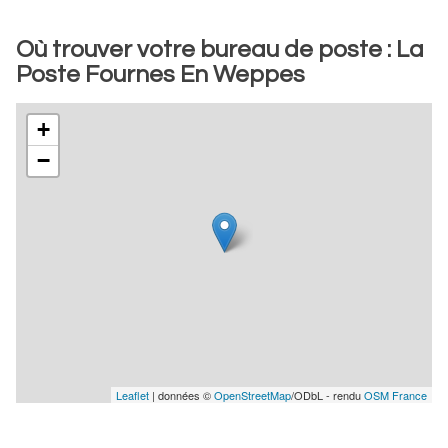
Où trouver votre bureau de poste : La
Poste Fournes En Weppes
+
−
Leaflet
| données ©
OpenStreetMap
/ODbL - rendu
OSM France