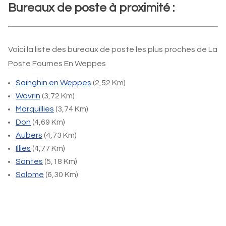
Bureaux de poste à proximité :
Voici la liste des bureaux de poste les plus proches de La
Poste Fournes En Weppes
Sainghin en Weppes
(2,52 Km)
Wavrin
(3,72 Km)
Marquillies
(3,74 Km)
Don
(4,69 Km)
Aubers
(4,73 Km)
Illies
(4,77 Km)
Santes
(5,18 Km)
Salome
(6,30 Km)