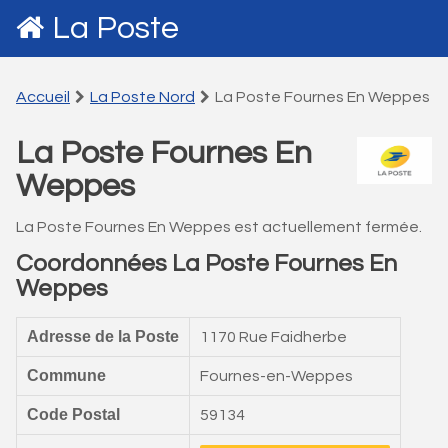
La Poste
Accueil
La Poste Nord
La Poste Fournes En Weppes
La Poste Fournes En
Weppes
La Poste Fournes En Weppes est actuellement fermée.
Coordonnées La Poste Fournes En
Weppes
Adresse de la Poste
1170 Rue Faidherbe
Commune
Fournes-en-Weppes
Code Postal
59134