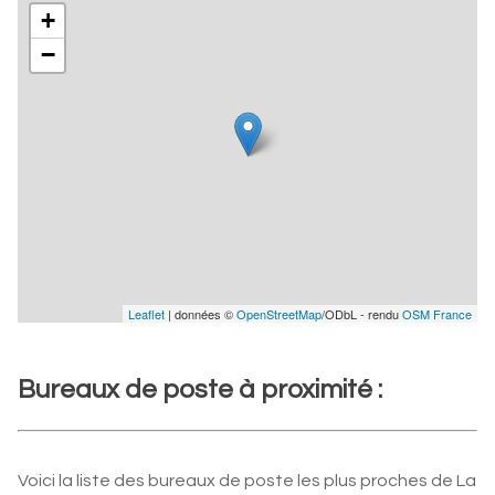
+
−
Leaflet
| données ©
OpenStreetMap
/ODbL - rendu
OSM France
Bureaux de poste à proximité :
Voici la liste des bureaux de poste les plus proches de La