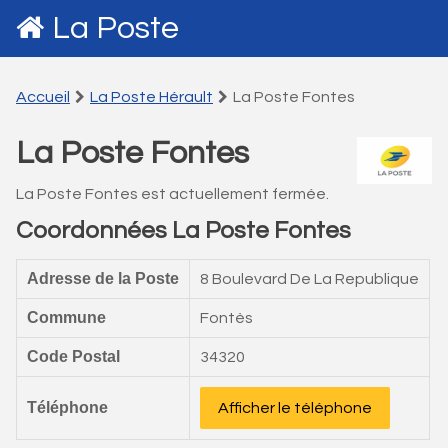
La Poste
Accueil
La Poste Hérault
La Poste Fontes
La Poste Fontes
La Poste Fontes est actuellement fermée.
Coordonnées La Poste Fontes
Adresse de la Poste
8 Boulevard De La Republique
Commune
Fontès
Code Postal
34320
Téléphone
Afficher le téléphone