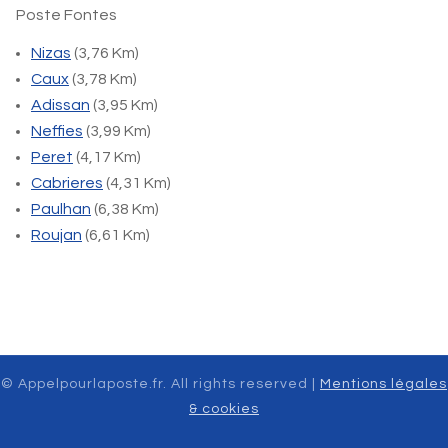
Poste Fontes
Nizas
(3,76 Km)
Caux
(3,78 Km)
Adissan
(3,95 Km)
Neffies
(3,99 Km)
Peret
(4,17 Km)
Cabrieres
(4,31 Km)
Paulhan
(6,38 Km)
Roujan
(6,61 Km)
© Appelpourlaposte.fr. All rights reserved |
Mentions légales
& cookies