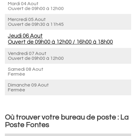
Mardi 04 Aout
Ouvert de
09h00 à 12h00
Mercredi 05 Aout
Ouvert de
09h30 à 11h45
Jeudi 06 Aout
Ouvert de
09h00 à 12h00
/
16h00 à 18h00
Vendredi 07 Aout
Ouvert de
09h00 à 12h00
Samedi 08 Aout
Fermée
Dimanche 09 Aout
Fermée
Où trouver votre bureau de poste : La
Poste Fontes