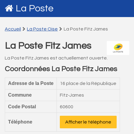
La Poste
Accueil
La Poste Oise
La Poste Fitz James
La Poste Fitz James
La Poste Fitz James est actuellement ouverte.
Coordonnées La Poste Fitz James
Adresse de la Poste
16 place de la République
Commune
Fitz-James
Code Postal
60600
Téléphone
Afficher le téléphone