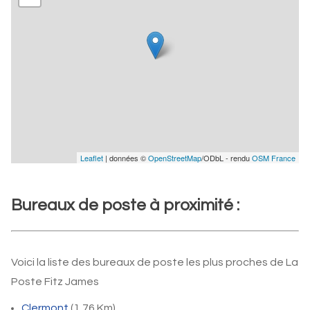
Leaflet
| données ©
OpenStreetMap
/ODbL - rendu
OSM France
Bureaux de poste à proximité :
Voici la liste des bureaux de poste les plus proches de La
Poste Fitz James
Clermont
(1,76 Km)