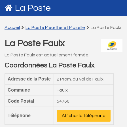
La Poste
Accueil
La Poste Meurthe et Moselle
La Poste Faulx
La Poste Faulx
La Poste Faulx est actuellement fermée.
Coordonnées La Poste Faulx
Adresse de la Poste
2 Prom. du Val de Faulx
Commune
Faulx
Code Postal
54760
Téléphone
Afficher le téléphone