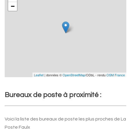
−
Leaflet
| données ©
OpenStreetMap
/ODbL - rendu
OSM France
Bureaux de poste à proximité :
Voici la liste des bureaux de poste les plus proches de La
Poste Faulx