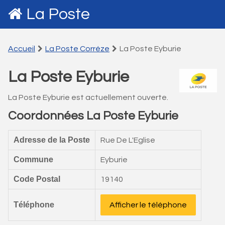
La Poste
Accueil
La Poste Corréze
La Poste Eyburie
La Poste Eyburie
La Poste Eyburie est actuellement ouverte.
Coordonnées La Poste Eyburie
Adresse de la Poste
Rue De L'Eglise
Commune
Eyburie
Code Postal
19140
Téléphone
Afficher le téléphone