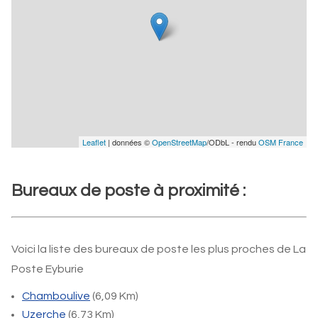
Leaflet
| données ©
OpenStreetMap
/ODbL - rendu
OSM France
Bureaux de poste à proximité :
Voici la liste des bureaux de poste les plus proches de La
Poste Eyburie
Chamboulive
(6,09 Km)
Uzerche
(6,73 Km)