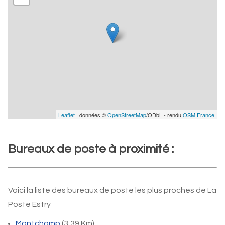
Leaflet
| données ©
OpenStreetMap
/ODbL - rendu
OSM France
Bureaux de poste à proximité :
Voici la liste des bureaux de poste les plus proches de La
Poste Estry
Montchamp
(3,39 Km)