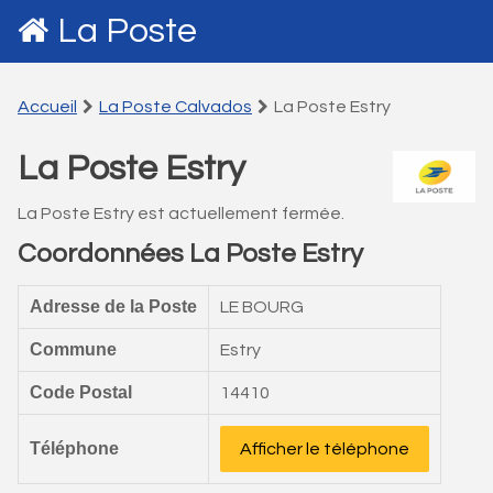
La Poste
Accueil
La Poste Calvados
La Poste Estry
La Poste Estry
La Poste Estry est actuellement fermée.
Coordonnées La Poste Estry
Adresse de la Poste
LE BOURG
Commune
Estry
Code Postal
14410
Téléphone
Afficher le téléphone