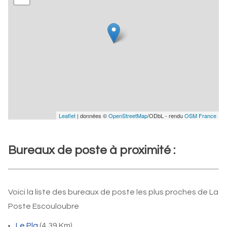
Leaflet
| données ©
OpenStreetMap
/ODbL - rendu
OSM France
Bureaux de poste à proximité :
Voici la liste des bureaux de poste les plus proches de La
Poste Escouloubre
Le Pla
(4,39 Km)