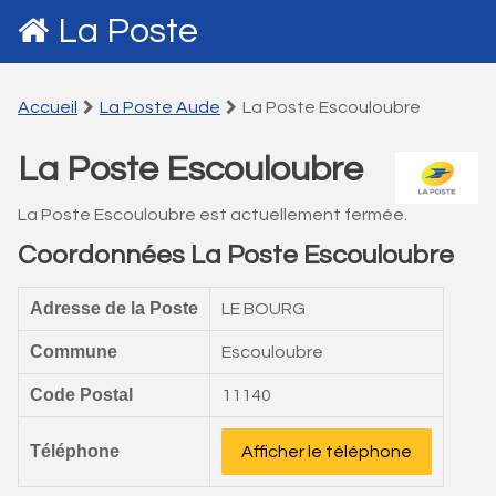
La Poste
Accueil
La Poste Aude
La Poste Escouloubre
La Poste Escouloubre
La Poste Escouloubre est actuellement fermée.
Coordonnées La Poste Escouloubre
Adresse de la Poste
LE BOURG
Commune
Escouloubre
Code Postal
11140
Téléphone
Afficher le téléphone