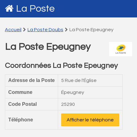
La Poste
Accueil
La Poste Doubs
La Poste Epeugney
La Poste Epeugney
Coordonnées La Poste Epeugney
Adresse de la Poste
5 Rue de l'Église
Commune
Épeugney
Code Postal
25290
Téléphone
Afficher le téléphone