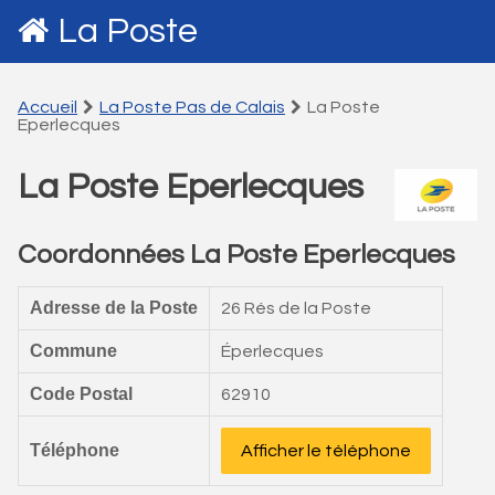
La Poste
Accueil
La Poste Pas de Calais
La Poste
Eperlecques
La Poste Eperlecques
Coordonnées La Poste Eperlecques
Adresse de la Poste
26 Rés de la Poste
Commune
Éperlecques
Code Postal
62910
Téléphone
Afficher le téléphone