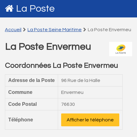
La Poste
Accueil
La Poste Seine Maritime
La Poste Envermeu
La Poste Envermeu
Coordonnées La Poste Envermeu
Adresse de la Poste
96 Rue de la Halle
Commune
Envermeu
Code Postal
76630
Téléphone
Afficher le téléphone