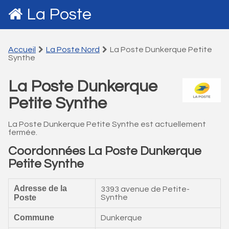
La Poste
Accueil
La Poste Nord
La Poste Dunkerque Petite
Synthe
La Poste Dunkerque
Petite Synthe
La Poste Dunkerque Petite Synthe est actuellement
fermée.
Coordonnées La Poste Dunkerque
Petite Synthe
Adresse de la
3393 avenue de Petite-
Poste
Synthe
Commune
Dunkerque