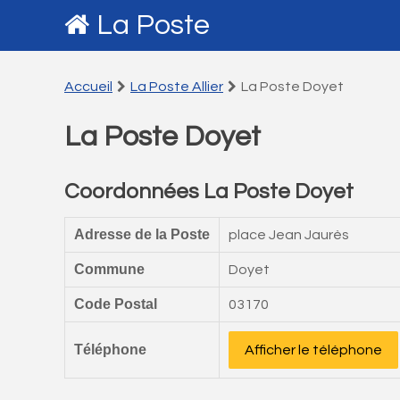
La Poste
Accueil
La Poste Allier
La Poste Doyet
La Poste Doyet
Coordonnées La Poste Doyet
Adresse de la Poste
place Jean Jaurès
Commune
Doyet
Code Postal
03170
Téléphone
Afficher le téléphone