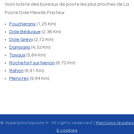
Voici la liste des bureaux de poste les plus proches de La
Poste Dole Mesnils Pasteur
Foucherans
(1,25 Km)
Dole Bédugue
(2,36 Km)
Dole Grévy
(2,72 Km)
Damparis
(4,32 Km)
Tavaux
(5,64 Km)
Rochefort sur Nenon
(8,72 Km)
Rahon
(9,91 Km)
Menotey
(9,94 Km)
© Appelpourlaposte.fr. All rights reserved |
Mentions légales
& cookies