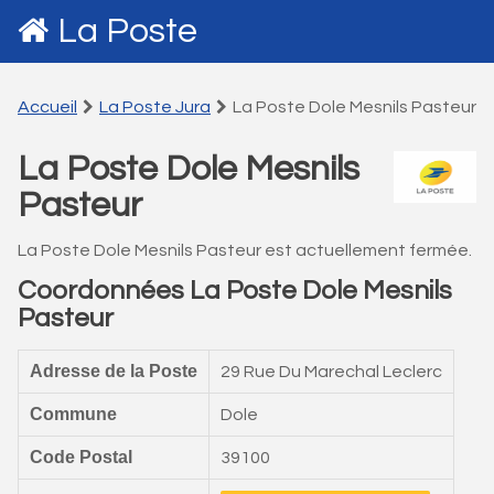
La Poste
Accueil
La Poste Jura
La Poste Dole Mesnils Pasteur
La Poste Dole Mesnils
Pasteur
La Poste Dole Mesnils Pasteur est actuellement fermée.
Coordonnées La Poste Dole Mesnils
Pasteur
Adresse de la Poste
29 Rue Du Marechal Leclerc
Commune
Dole
Code Postal
39100