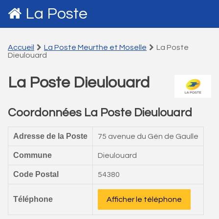
La Poste
Accueil
La Poste Meurthe et Moselle
La Poste
Dieulouard
La Poste Dieulouard
Coordonnées La Poste Dieulouard
Adresse de la Poste
75 avenue du Gén de Gaulle
Commune
Dieulouard
Code Postal
54380
Téléphone
Afficher le téléphone