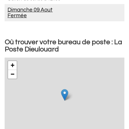
Dimanche 09 Aout
Fermée
Où trouver votre bureau de poste : La
Poste Dieulouard
+
−