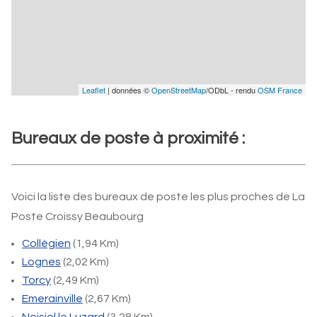
Leaflet
| données ©
OpenStreetMap
/ODbL - rendu
OSM France
Bureaux de poste à proximité :
Voici la liste des bureaux de poste les plus proches de La
Poste Croissy Beaubourg
Collégien
(1,94 Km)
Lognes
(2,02 Km)
Torcy
(2,49 Km)
Emerainville
(2,67 Km)