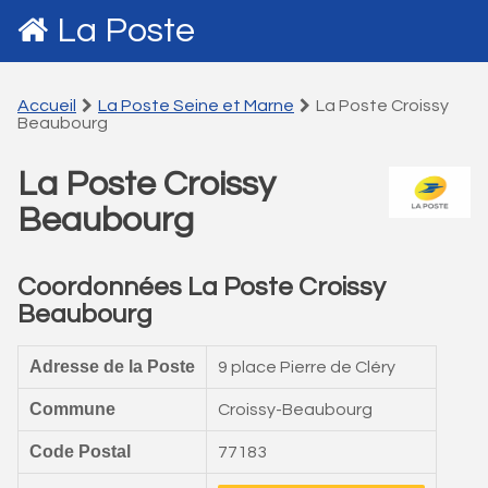
La Poste
Accueil
La Poste Seine et Marne
La Poste Croissy
Beaubourg
La Poste Croissy
Beaubourg
Coordonnées La Poste Croissy
Beaubourg
Adresse de la Poste
9 place Pierre de Cléry
Commune
Croissy-Beaubourg
Code Postal
77183