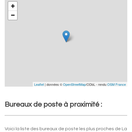
+
−
Leaflet
| données ©
OpenStreetMap
/ODbL - rendu
OSM France
Bureaux de poste à proximité :
Voici la liste des bureaux de poste les plus proches de La