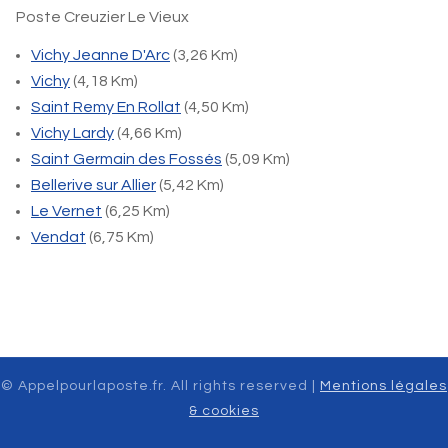
Poste Creuzier Le Vieux
Vichy Jeanne D'Arc
(3,26 Km)
Vichy
(4,18 Km)
Saint Remy En Rollat
(4,50 Km)
Vichy Lardy
(4,66 Km)
Saint Germain des Fossés
(5,09 Km)
Bellerive sur Allier
(5,42 Km)
Le Vernet
(6,25 Km)
Vendat
(6,75 Km)
© Appelpourlaposte.fr. All rights reserved |
Mentions légales
& cookies