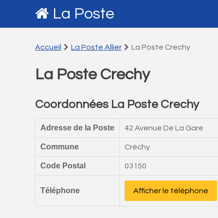
La Poste
Accueil
La Poste Allier
La Poste Crechy
La Poste Crechy
Coordonnées La Poste Crechy
Adresse de la Poste
42 Avenue De La Gare
Commune
Créchy
Code Postal
03150
Téléphone
Afficher le téléphone