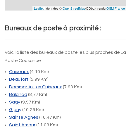
Leaflet
| données ©
OpenStreetMap
/ODbL - rendu
OSM France
Bureaux de poste à proximité :
Voici la liste des bureaux de poste les plus proches de La
Poste Cousance
Cuiseaux
(4,10 Km)
Beaufort
(5,99 Km)
Dommartin Les Cuiseaux
(7,90 Km)
Balanod
(8,77 Km)
Sagy
(9,97 Km)
Gigny
(10,26 Km)
Sainte Agnes
(10,47 Km)
Saint Amour
(11,03 Km)