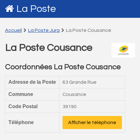
La Poste
Accueil
La Poste Jura
La Poste Cousance
La Poste Cousance
Coordonnées La Poste Cousance
Adresse de la Poste
63 Grande Rue
Commune
Cousance
Code Postal
39190
Téléphone
Afficher le téléphone