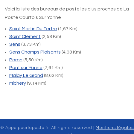
Voici la liste des bureaux de poste les plus proches de La
Poste Courtois Sur Yonne
Saint Martin Du Tertre
(1,67 Km)
Saint Clément
(2,58 Km)
Sens
(3,73 Km)
Sens Champs Plaisants
(4,98 Km)
Paron
(5,50 Km)
Pont sur Yonne
(7,61 Km)
Malay Le Grand
(8,62 Km)
Michery
(9,14 Km)
© Appelpourlaposte.fr. All rights reserved |
Mentions légales