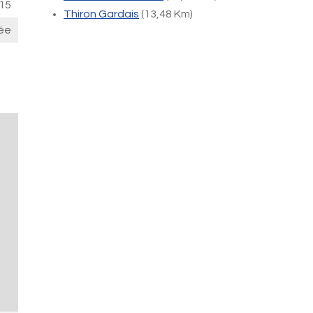
15
Thiron Gardais
(13,48 Km)
ée