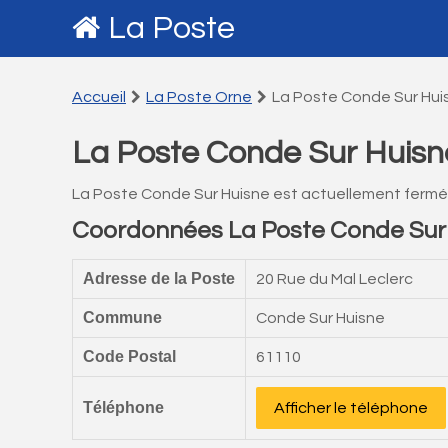
La Poste
Accueil
La Poste Orne
La Poste Conde Sur Hui
La Poste Conde Sur Huisn
La Poste Conde Sur Huisne est actuellement fermé
Coordonnées La Poste Conde Sur
Adresse de la Poste
20 Rue du Mal Leclerc
Commune
Conde Sur Huisne
Code Postal
61110
Téléphone
Afficher le téléphone