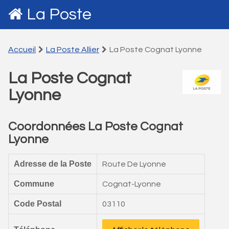
La Poste
Accueil
La Poste Allier
La Poste Cognat Lyonne
La Poste Cognat
Lyonne
Coordonnées La Poste Cognat
Lyonne
Adresse de la Poste
Route De Lyonne
Commune
Cognat-Lyonne
Code Postal
03110