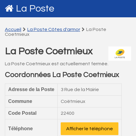
La Poste
Accueil
La Poste Côtes d'armor
La Poste
Coetmieux
La Poste Coetmieux
La Poste Coetmieux est actuellement fermée.
Coordonnées La Poste Coetmieux
Adresse de la Poste
3 Rue de la Mairie
Commune
Coëtmieux
Code Postal
22400
Téléphone
Afficher le téléphone