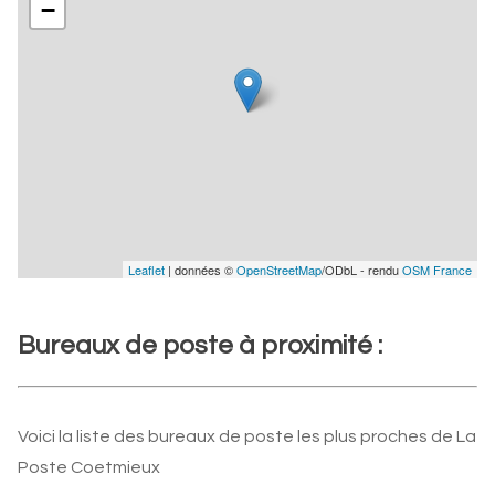
−
Leaflet
| données ©
OpenStreetMap
/ODbL - rendu
OSM France
Bureaux de poste à proximité :
Voici la liste des bureaux de poste les plus proches de La
Poste Coetmieux