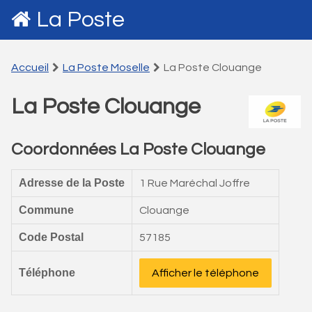
La Poste
Accueil
La Poste Moselle
La Poste Clouange
La Poste Clouange
Coordonnées La Poste Clouange
Adresse de la Poste
1 Rue Maréchal Joffre
Commune
Clouange
Code Postal
57185
Téléphone
Afficher le téléphone