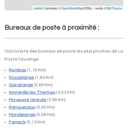
Leaflet
| données ©
OpenStreetMap
/ODbL - rendu
OSM France
Bureaux de poste à proximité :
Voici la liste des bureaux de poste les plus proches de La
Poste Clouange
Rombas
(1,16 Km)
Rosselange
(1,83 Km)
Gandrange
(2,60 Km)
Amnéville les Thermes
(3,53 Km)
Moyeuvre Grande
(3,56 Km)
Ranguevaux
(5,00 Km)
Mondelange
(5,06 Km)
Fameck
(5,13 Km)