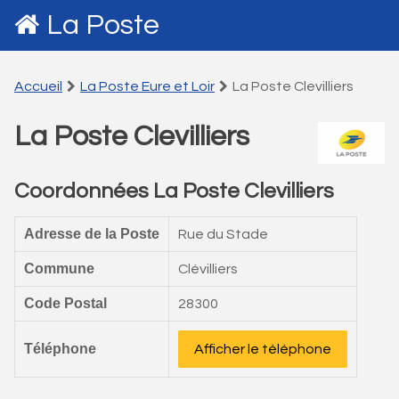
La Poste
Accueil
La Poste Eure et Loir
La Poste Clevilliers
La Poste Clevilliers
Coordonnées La Poste Clevilliers
Adresse de la Poste
Rue du Stade
Commune
Clévilliers
Code Postal
28300
Téléphone
Afficher le téléphone