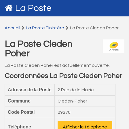
La Poste
Accueil
La Poste Finistére
La Poste Cleden Poher
La Poste Cleden
Poher
La Poste Cleden Poher est actuellement ouverte.
Coordonnées La Poste Cleden Poher
Adresse de la Poste
2 Rue de la Mairie
Commune
Cléden-Poher
Code Postal
29270
Téléphone
Afficher le téléphone