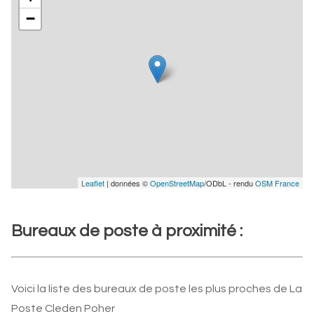
−
Leaflet
| données ©
OpenStreetMap
/ODbL - rendu
OSM France
Bureaux de poste à proximité :
Voici la liste des bureaux de poste les plus proches de La
Poste Cleden Poher