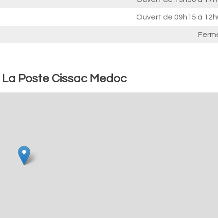
Ouvert de
09h15 à 12h
Ferm
: La Poste Cissac Medoc