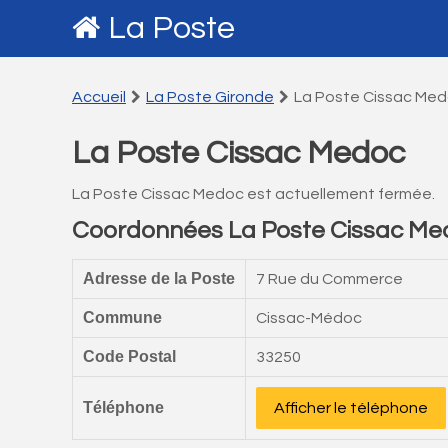
La Poste
Accueil
La Poste Gironde
La Poste Cissac Me
La Poste Cissac Medoc
La Poste Cissac Medoc est actuellement fermée.
Coordonnées La Poste Cissac Me
Adresse de la Poste
7 Rue du Commerce
Commune
Cissac-Médoc
Code Postal
33250
Téléphone
Afficher le téléphone