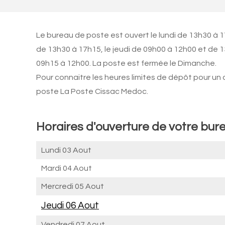
Le bureau de poste est ouvert le lundi de 13h30 à 1
de 13h30 à 17h15, le jeudi de 09h00 à 12h00 et de 
09h15 à 12h00. La poste est fermée le Dimanche.
Pour connaitre les heures limites de dépôt pour un
poste La Poste Cissac Medoc.
Horaires d'ouverture de votre bur
Lundi 03 Aout
Mardi 04 Aout
Mercredi 05 Aout
Jeudi 06 Aout
Vendredi 07 Aout