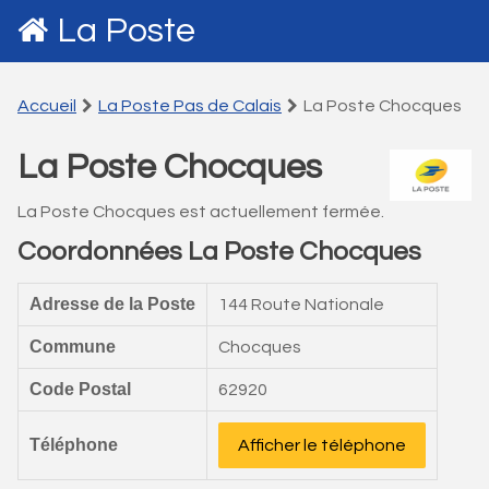
La Poste
Accueil
La Poste Pas de Calais
La Poste Chocques
La Poste Chocques
La Poste Chocques est actuellement fermée.
Coordonnées La Poste Chocques
Adresse de la Poste
144 Route Nationale
Commune
Chocques
Code Postal
62920
Téléphone
Afficher le téléphone