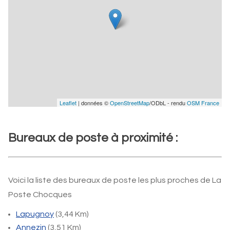
Leaflet
| données ©
OpenStreetMap
/ODbL - rendu
OSM France
Bureaux de poste à proximité :
Voici la liste des bureaux de poste les plus proches de La
Poste Chocques
Lapugnoy
(3,44 Km)
Annezin
(3,51 Km)