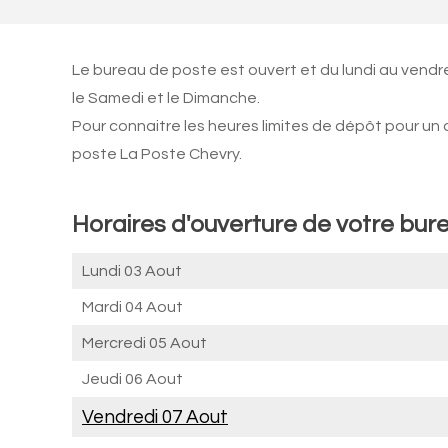
Le bureau de poste est ouvert et du lundi au vend
le Samedi et le Dimanche.
Pour connaitre les heures limites de dépôt pour un
poste La Poste Chevry.
Horaires d'ouverture de votre bur
Lundi 03 Aout
Mardi 04 Aout
Mercredi 05 Aout
Jeudi 06 Aout
Vendredi 07 Aout