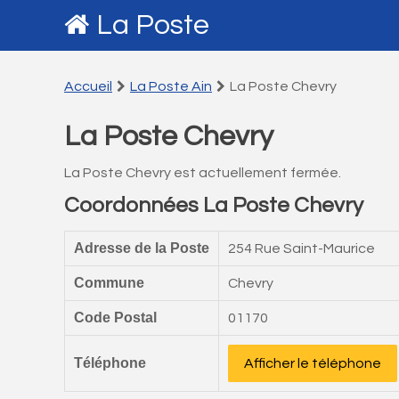
La Poste
Accueil
La Poste Ain
La Poste Chevry
La Poste Chevry
La Poste Chevry est actuellement fermée.
Coordonnées La Poste Chevry
Adresse de la Poste
254 Rue Saint-Maurice
Commune
Chevry
Code Postal
01170
Téléphone
Afficher le téléphone