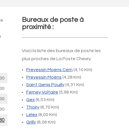
Bureaux de poste à
ée
proximité :
e
Voici la liste des bureaux de poste les
plus proches de La Poste Chevry
Prevessin Moens Cern
(4,10 Km)
Prevessin Moëns
(4,28 Km)
30
Saint Genis Pouilly
(4,31 Km)
30
Ferney Voltaire
(5,96 Km)
30
Gex
(6,03 Km)
Thoiry
(6,70 Km)
30
Lelex
(8,00 Km)
30
Grilly
(8,06 Km)