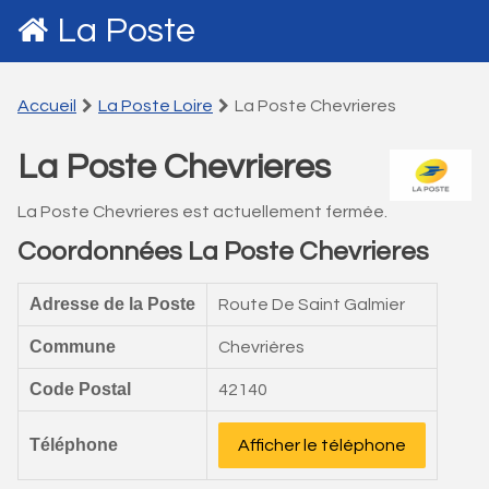
La Poste
Accueil
La Poste Loire
La Poste Chevrieres
La Poste Chevrieres
La Poste Chevrieres est actuellement fermée.
Coordonnées La Poste Chevrieres
Adresse de la Poste
Route De Saint Galmier
Commune
Chevrières
Code Postal
42140
Téléphone
Afficher le téléphone