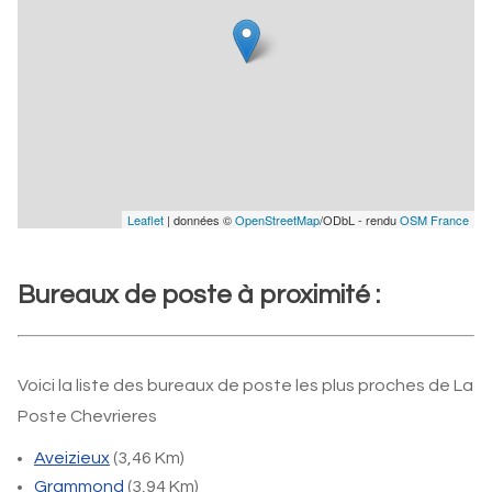
Leaflet
| données ©
OpenStreetMap
/ODbL - rendu
OSM France
Bureaux de poste à proximité :
Voici la liste des bureaux de poste les plus proches de La
Poste Chevrieres
Aveizieux
(3,46 Km)
Grammond
(3,94 Km)