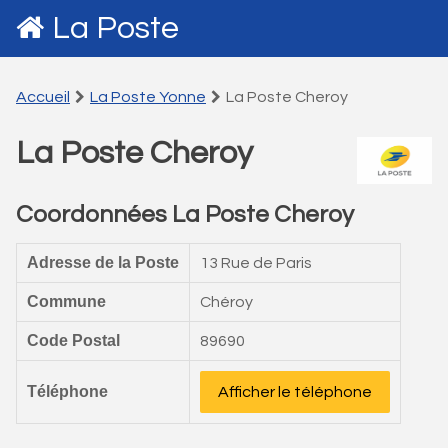
La Poste
Accueil
La Poste Yonne
La Poste Cheroy
La Poste Cheroy
Coordonnées La Poste Cheroy
Adresse de la Poste
13 Rue de Paris
Commune
Chéroy
Code Postal
89690
Téléphone
Afficher le téléphone