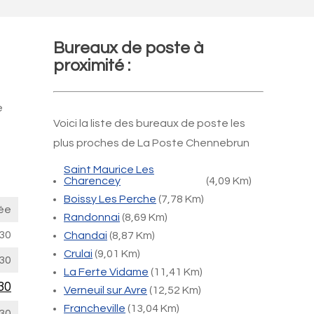
Bureaux de poste à
proximité :
e
Voici la liste des bureaux de poste les
plus proches de La Poste Chennebrun
Saint Maurice Les
Charencey
(4,09 Km)
Boissy Les Perche
(7,78 Km)
ée
Randonnai
(8,69 Km)
30
Chandai
(8,87 Km)
Crulai
(9,01 Km)
30
La Ferte Vidame
(11,41 Km)
30
Verneuil sur Avre
(12,52 Km)
Francheville
(13,04 Km)
30