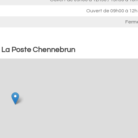
Ouvert de
09h00 à 12h
Ferm
 : La Poste Chennebrun