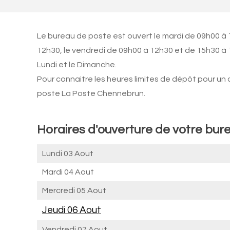
Le bureau de poste est ouvert le mardi de 09h00 à 
12h30, le vendredi de 09h00 à 12h30 et de 15h30 à 
Lundi et le Dimanche.
Pour connaitre les heures limites de dépôt pour un
poste La Poste Chennebrun.
Horaires d'ouverture de votre bur
Lundi 03 Aout
Mardi 04 Aout
Mercredi 05 Aout
Jeudi 06 Aout
Vendredi 07 Aout