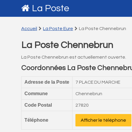
La Poste
Accueil
La Poste Eure
La Poste Chennebrun
La Poste Chennebrun
La Poste Chennebrun est actuellement ouverte.
Coordonnées La Poste Chennebr
Adresse de la Poste
7 PLACE DU MARCHE
Commune
Chennebrun
Code Postal
27820
Téléphone
Afficher le téléphone