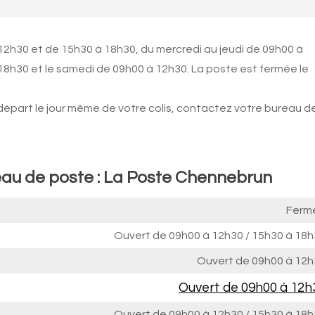
12h30 et de 15h30 à 18h30, du mercredi au jeudi de 09h00 à
18h30 et le samedi de 09h00 à 12h30. La poste est fermée le
 départ le jour même de votre colis, contactez votre bureau d
eau de poste : La Poste Chennebrun
Ferm
Ouvert de
09h00 à 12h30
/
15h30 à 18h
Ouvert de
09h00 à 12h
Ouvert de
09h00 à 12h
Ouvert de
09h00 à 12h30
/
15h30 à 18h