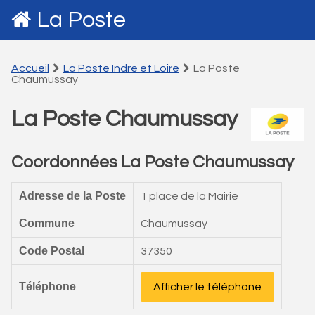
La Poste
Accueil
La Poste Indre et Loire
La Poste
Chaumussay
La Poste Chaumussay
Coordonnées La Poste Chaumussay
Adresse de la Poste
1 place de la Mairie
Commune
Chaumussay
Code Postal
37350
Téléphone
Afficher le téléphone