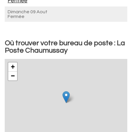
Fermée
Dimanche 09 Aout
Fermée
Où trouver votre bureau de poste : La
Poste Chaumussay
+
−