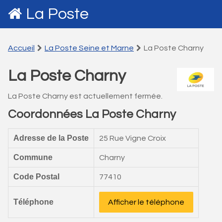
La Poste
Accueil
La Poste Seine et Marne
La Poste Charny
La Poste Charny
La Poste Charny est actuellement fermée.
Coordonnées La Poste Charny
Adresse de la Poste
25 Rue Vigne Croix
Commune
Charny
Code Postal
77410
Téléphone
Afficher le téléphone