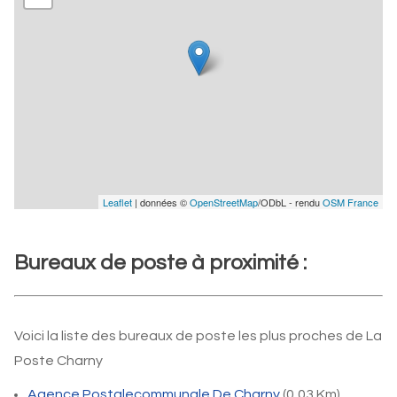
Leaflet
| données ©
OpenStreetMap
/ODbL - rendu
OSM France
Bureaux de poste à proximité :
Voici la liste des bureaux de poste les plus proches de La
Poste Charny
Agence Postalecommunale De Charny
(0,03 Km)