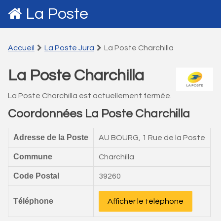
La Poste
Accueil
La Poste Jura
La Poste Charchilla
La Poste Charchilla
La Poste Charchilla est actuellement fermée.
Coordonnées La Poste Charchilla
Adresse de la Poste
AU BOURG, 1 Rue de la Poste
Commune
Charchilla
Code Postal
39260
Téléphone
Afficher le téléphone