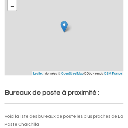
−
Leaflet
| données ©
OpenStreetMap
/ODbL - rendu
OSM France
Bureaux de poste à proximité :
Voici la liste des bureaux de poste les plus proches de La
Poste Charchilla