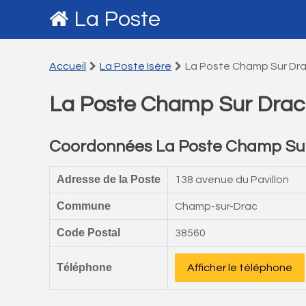
La Poste
Accueil
La Poste Isére
La Poste Champ Sur Dr
La Poste Champ Sur Drac
Coordonnées La Poste Champ Su
Adresse de la Poste
138 avenue du Pavillon
Commune
Champ-sur-Drac
Code Postal
38560
Téléphone
Afficher le téléphone