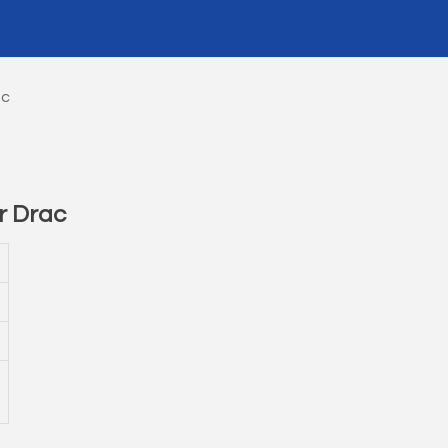
ac
r Drac