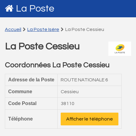
La Poste
Accueil
La Poste Isére
La Poste Cessieu
La Poste Cessieu
Coordonnées La Poste Cessieu
Adresse de la Poste
ROUTE NATIONALE 6
Commune
Cessieu
Code Postal
38110
Téléphone
Afficher le téléphone