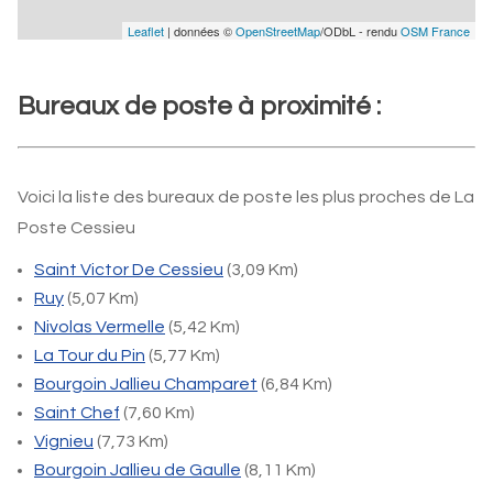
Leaflet
| données ©
OpenStreetMap
/ODbL - rendu
OSM France
Bureaux de poste à proximité :
Voici la liste des bureaux de poste les plus proches de La
Poste Cessieu
Saint Victor De Cessieu
(3,09 Km)
Ruy
(5,07 Km)
Nivolas Vermelle
(5,42 Km)
La Tour du Pin
(5,77 Km)
Bourgoin Jallieu Champaret
(6,84 Km)
Saint Chef
(7,60 Km)
Vignieu
(7,73 Km)
Bourgoin Jallieu de Gaulle
(8,11 Km)