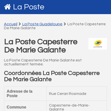
La Poste
Accueil
La Poste Guadeloupe
La Poste Capesterre
De Marie Galante
La Poste Capesterre
De Marie Galante
La Poste Capesterre De Marie Galante est
actuellement fermée.
Coordonnées La Poste Capesterre
De Marie Galante
Adresse de la
Rue Ceran Rosmade
Poste
Capesterre-de-Marie-
Commune
Galante