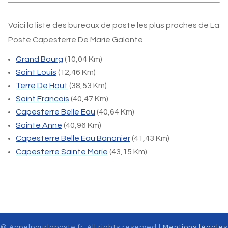
Voici la liste des bureaux de poste les plus proches de La
Poste Capesterre De Marie Galante
Grand Bourg
(10,04 Km)
Saint Louis
(12,46 Km)
Terre De Haut
(38,53 Km)
Saint Francois
(40,47 Km)
Capesterre Belle Eau
(40,64 Km)
Sainte Anne
(40,96 Km)
Capesterre Belle Eau Bananier
(41,43 Km)
Capesterre Sainte Marie
(43,15 Km)
© Appelpourlaposte.fr. All rights reserved |
Mentions légales