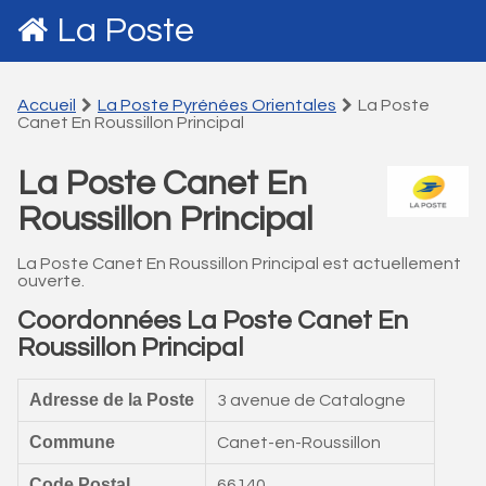
La Poste
Accueil
La Poste Pyrénées Orientales
La Poste
Canet En Roussillon Principal
La Poste Canet En
Roussillon Principal
La Poste Canet En Roussillon Principal est actuellement
ouverte.
Coordonnées La Poste Canet En
Roussillon Principal
Adresse de la Poste
3 avenue de Catalogne
Commune
Canet-en-Roussillon
Code Postal
66140