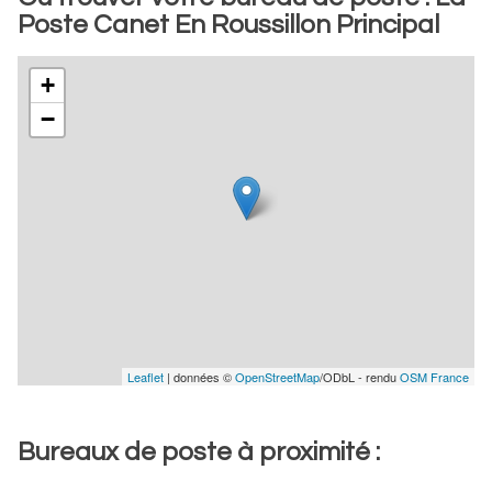
Poste Canet En Roussillon Principal
+
−
Leaflet
| données ©
OpenStreetMap
/ODbL - rendu
OSM France
Bureaux de poste à proximité :