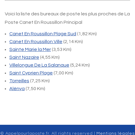
Voici la liste des bureaux de poste les plus proches de La
Poste Canet En Roussillon Principal
Canet En Roussillon Plage Sud
(1,82 Km)
Canet En Roussillon Ville
(2,14 Km)
Sainte Marie la Mer
(3,53 Km)
Saint Nazaire
(4,55 Km)
Villelongue De La Salanque
(5,24 Km)
Saint Cyprien Plage
(7,00 Km)
Torreilles
(7,25 Km)
Alénya
(7,50 Km)
© Appelpourlaposte.fr. All rights reserved |
Mentions légales