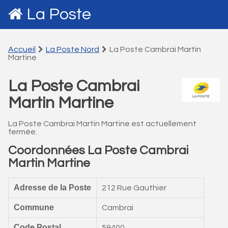
La Poste
Accueil
La Poste Nord
La Poste Cambrai Martin
Martine
La Poste Cambrai
Martin Martine
La Poste Cambrai Martin Martine est actuellement
fermée.
Coordonnées La Poste Cambrai
Martin Martine
Adresse de la Poste
212 Rue Gauthier
Commune
Cambrai
Code Postal
59400