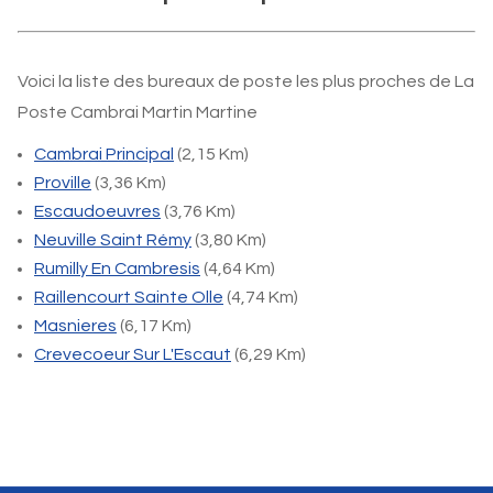
Voici la liste des bureaux de poste les plus proches de La
Poste Cambrai Martin Martine
Cambrai Principal
(2,15 Km)
Proville
(3,36 Km)
Escaudoeuvres
(3,76 Km)
Neuville Saint Rémy
(3,80 Km)
Rumilly En Cambresis
(4,64 Km)
Raillencourt Sainte Olle
(4,74 Km)
Masnieres
(6,17 Km)
Crevecoeur Sur L'Escaut
(6,29 Km)