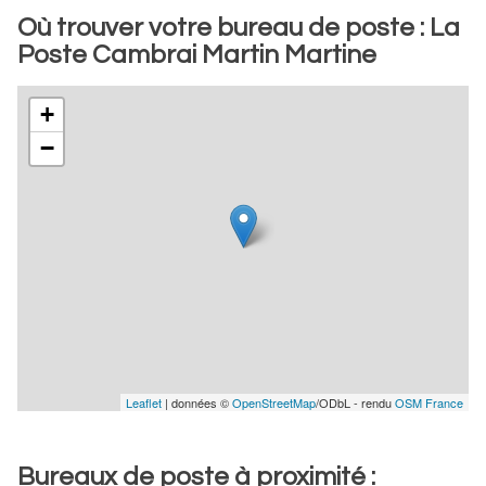
Où trouver votre bureau de poste : La
Poste Cambrai Martin Martine
+
−
Leaflet
| données ©
OpenStreetMap
/ODbL - rendu
OSM France
Bureaux de poste à proximité :