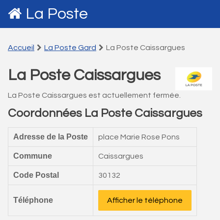
La Poste
Accueil
La Poste Gard
La Poste Caissargues
La Poste Caissargues
La Poste Caissargues est actuellement fermée.
Coordonnées La Poste Caissargues
Adresse de la Poste
place Marie Rose Pons
Commune
Caissargues
Code Postal
30132
Téléphone
Afficher le téléphone