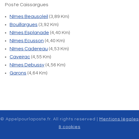
Poste Caissargues
Nîmes Beausoleil
(3,89 Km)
Bouillargues
(3,92 Km)
Nîmes Esplanade
(4,40 Km)
Nîmes Ecusson
(4,40 Km)
Nîmes Cadereau
(4,53 Km)
Caveirac
(4,55 Km)
Nîmes Debussy
(4,56 Km)
Garons
(4,64 Km)
© Appelpourlaposte.fr. All rights reserved |
Mentions légales
& cookies