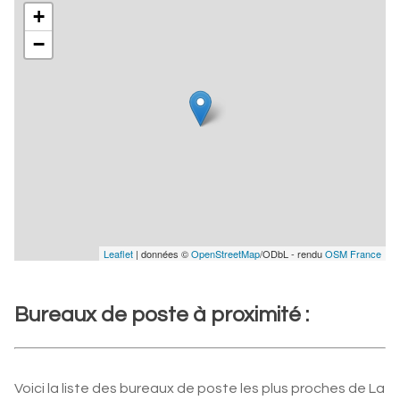
+
−
Leaflet
| données ©
OpenStreetMap
/ODbL - rendu
OSM France
Bureaux de poste à proximité :
Voici la liste des bureaux de poste les plus proches de La