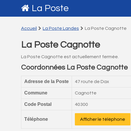
La Poste
Accueil
La Poste Landes
La Poste Cagnotte
La Poste Cagnotte
La Poste Cagnotte est actuellement fermée.
Coordonnées La Poste Cagnotte
Adresse de la Poste
47 route de Dax
Commune
Cagnotte
Code Postal
40300
Téléphone
Afficher le téléphone