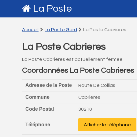
La Poste
Accueil
La Poste Gard
La Poste Cabrieres
La Poste Cabrieres
La Poste Cabrieres est actuellement fermée.
Coordonnées La Poste Cabrieres
Adresse de la Poste
Route De Collias
Commune
Cabrières
Code Postal
30210
Téléphone
Afficher le téléphone