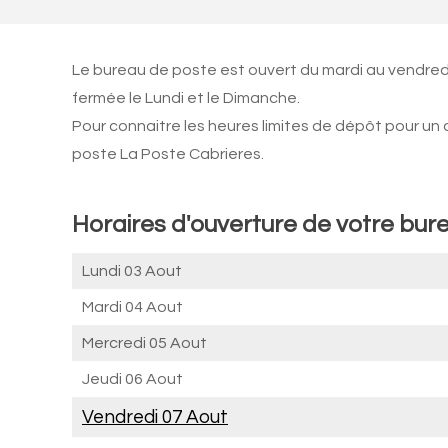
Le bureau de poste est ouvert du mardi au vendred
fermée le Lundi et le Dimanche.
Pour connaitre les heures limites de dépôt pour un
poste La Poste Cabrieres.
Horaires d'ouverture de votre bur
Lundi 03 Aout
Mardi 04 Aout
Mercredi 05 Aout
Jeudi 06 Aout
Vendredi 07 Aout