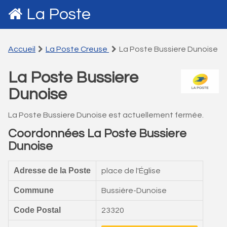
La Poste
Accueil
La Poste Creuse
La Poste Bussiere Dunoise
La Poste Bussiere
Dunoise
La Poste Bussiere Dunoise est actuellement fermée.
Coordonnées La Poste Bussiere
Dunoise
Adresse de la Poste
place de l'Église
Commune
Bussière-Dunoise
Code Postal
23320