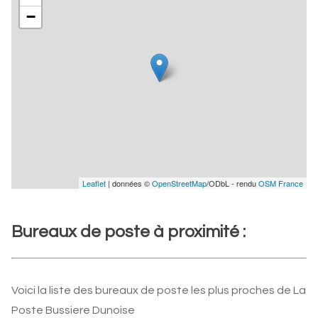
−
Leaflet
| données ©
OpenStreetMap
/ODbL - rendu
OSM France
Bureaux de poste à proximité :
Voici la liste des bureaux de poste les plus proches de La
Poste Bussiere Dunoise