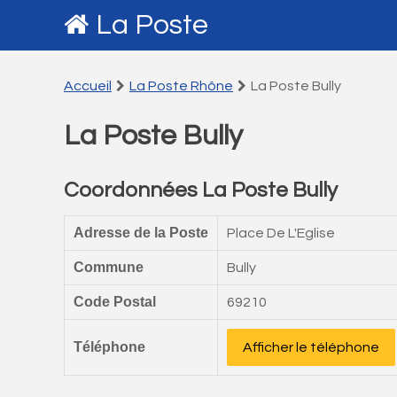
La Poste
Accueil
La Poste Rhône
La Poste Bully
La Poste Bully
Coordonnées La Poste Bully
Adresse de la Poste
Place De L'Eglise
Commune
Bully
Code Postal
69210
Téléphone
Afficher le téléphone