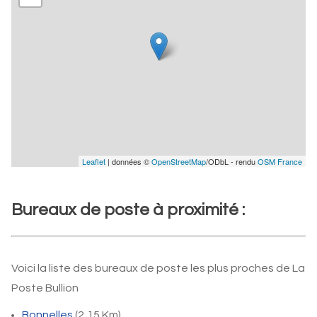
Leaflet
| données ©
OpenStreetMap
/ODbL - rendu
OSM France
Bureaux de poste à proximité :
Voici la liste des bureaux de poste les plus proches de La
Poste Bullion
Bonnelles
(2,15 Km)