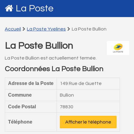
La Poste
Accueil
La Poste Yvelines
La Poste Bullion
La Poste Bullion
La Poste Bullion est actuellement fermée.
Coordonnées La Poste Bullion
Adresse de la Poste
149 Rue de Guette
Commune
Bullion
Code Postal
78830
Téléphone
Afficher le téléphone