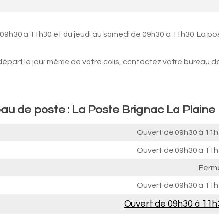
 09h30 à 11h30 et du jeudi au samedi de 09h30 à 11h30. La po
 départ le jour même de votre colis, contactez votre bureau d
au de poste : La Poste Brignac La Plaine
Ouvert de
09h30 à 11h
Ouvert de
09h30 à 11h
Ferm
Ouvert de
09h30 à 11h
Ouvert de
09h30 à 11h