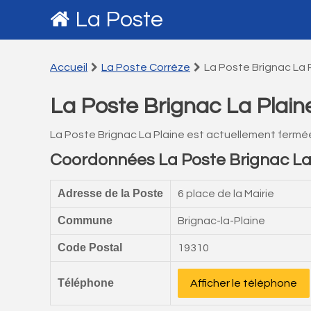
La Poste
Accueil
La Poste Corréze
La Poste Brignac La 
La Poste Brignac La Plain
La Poste Brignac La Plaine est actuellement fermé
Coordonnées La Poste Brignac La
Adresse de la Poste
6 place de la Mairie
Commune
Brignac-la-Plaine
Code Postal
19310
Téléphone
Afficher le téléphone