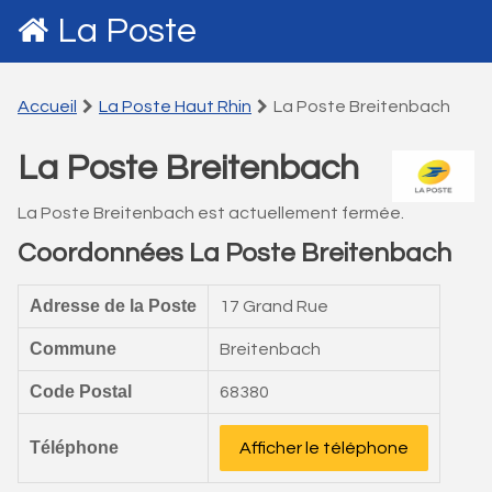
La Poste
Accueil
La Poste Haut Rhin
La Poste Breitenbach
La Poste Breitenbach
La Poste Breitenbach est actuellement fermée.
Coordonnées La Poste Breitenbach
Adresse de la Poste
17 Grand Rue
Commune
Breitenbach
Code Postal
68380
Téléphone
Afficher le téléphone