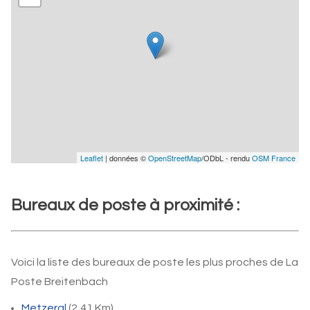
Leaflet
| données ©
OpenStreetMap
/ODbL - rendu
OSM France
Bureaux de poste à proximité :
Voici la liste des bureaux de poste les plus proches de La
Poste Breitenbach
Metzeral
(2,41 Km)