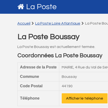
La Poste
Accueil
La Poste Loire Atlantique
La Poste Bo
La Poste Boussay
La Poste Boussay est actuellement fermée.
Coordonnées La Poste Boussay
Adresse de la Poste
MAIRIE, 4 Rue du Val de Sè
Commune
Boussay
Code Postal
44190
Téléphone
Afficher le téléphone