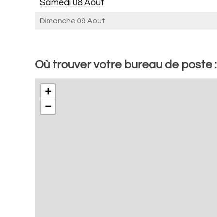
Samedi 08 Aout
Dimanche 09 Aout
Où trouver votre bureau de poste 
+
−