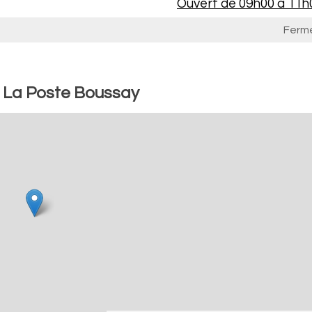
Ouvert de
09h00 à 11h
Ferm
: La Poste Boussay