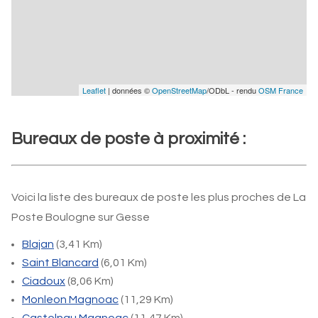
Leaflet
| données ©
OpenStreetMap
/ODbL - rendu
OSM France
Bureaux de poste à proximité :
Voici la liste des bureaux de poste les plus proches de La
Poste Boulogne sur Gesse
Blajan
(3,41 Km)
Saint Blancard
(6,01 Km)
Ciadoux
(8,06 Km)
Monleon Magnoac
(11,29 Km)