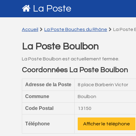
La Poste
Accueil
La Poste Bouches du Rhône
La Poste 
La Poste Boulbon
La Poste Boulbon est actuellement fermée.
Coordonnées La Poste Boulbon
Adresse de la Poste
8 place Barberin Victor
Commune
Boulbon
Code Postal
13150
Téléphone
Afficher le téléphone