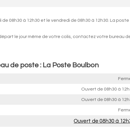
 de 08h30 à 12h30 et le vendredi de 08h30 à 12h30. La poste
 départ le jour même de votre colis, contactez votre bureau d
eau de poste : La Poste Boulbon
Ferm
Ouvert de
08h30 à 12h
Ouvert de
08h30 à 12h
Ferm
Ouvert de
08h30 à 12h